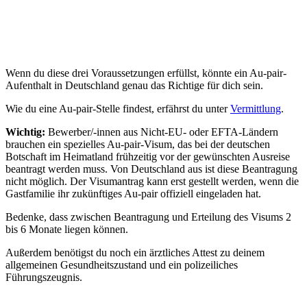
Wenn du diese drei Voraussetzungen erfüllst, könnte ein Au-pair-
Aufenthalt in Deutschland genau das Richtige für dich sein.
Wie du eine Au-pair-Stelle findest, erfährst du unter
Vermittlung
.
Wichtig:
Bewerber/-innen aus Nicht-EU- oder EFTA-Ländern
brauchen ein spezielles Au-pair-Visum, das bei der deutschen
Botschaft im Heimatland frühzeitig vor der gewünschten Ausreise
beantragt werden muss. Von Deutschland aus ist diese Beantragung
nicht möglich. Der Visumantrag kann erst gestellt werden, wenn die
Gastfamilie ihr zukünftiges Au-pair offiziell eingeladen hat.
Bedenke, dass zwischen Beantragung und Erteilung des Visums 2
bis 6 Monate liegen können.
Außerdem benötigst du noch ein ärztliches Attest zu deinem
allgemeinen Gesundheitszustand und ein polizeiliches
Führungszeugnis.