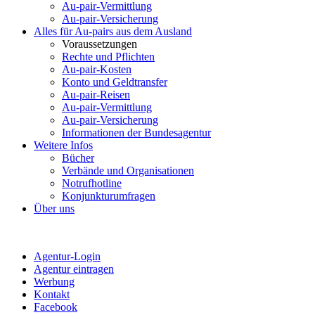
Au-pair-Vermittlung
Au-pair-Versicherung
Alles für Au-pairs aus dem Ausland
Voraussetzungen
Rechte und Pflichten
Au-pair-Kosten
Konto und Geldtransfer
Au-pair-Reisen
Au-pair-Vermittlung
Au-pair-Versicherung
Informationen der Bundesagentur
Weitere Infos
Bücher
Verbände und Organisationen
Notrufhotline
Konjunkturumfragen
Über uns
Agentur-Login
Agentur eintragen
Werbung
Kontakt
Facebook