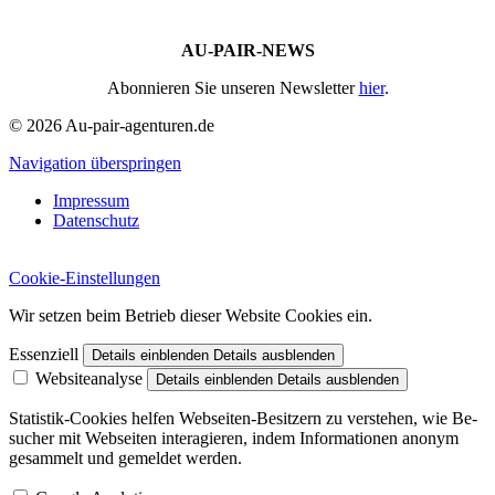
AU-PAIR-NEWS
Abonnieren Sie unseren Newsletter
hier
.
© 2026 Au-pair-agenturen.de
Navigation überspringen
Impressum
Datenschutz
Cookie-Einstellungen
Wir setzen beim Betrieb dieser Website Cookies ein.
Essenziell
Details einblenden
Details ausblenden
Websiteanalyse
Details einblenden
Details ausblenden
Statistik-Cookies helfen Web­seiten-Besitzern zu verstehen, wie Be­
sucher mit Web­seiten inter­a­gieren, indem In­for­ma­tio­nen ano­nym
gesam­melt und gemel­det wer­den.