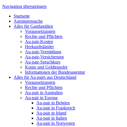
Navigation überspringen
Startseite
Agenturensuche
Alles für Gastfamilien
Voraussetzungen
Rechte und Pflichten
Au-pair-Kosten
Herkunftsländer
Au-pair-Vermittlung
Au-pair-Versicherung
Au-pair-Sprachkurs
Konto und Geldtransfer
Informationen der Bundesagentur
Alles für Au-pairs aus Deutschland
Voraussetzungen
Rechte und Pflichten
Au-pair in Australien
Au-pair in Europa
Au-pair in Belgien
Au-pair in Frankreich
Au-pair in Irland
Au-pair in Italien
Au-pair in Norwegen